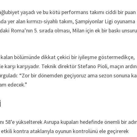
mağlubiyet yaşadı ve bu kötü performans takımı ciddi bir puan
rada yer alan kırmızı-siyahlı takım, Şampiyonlar Ligi oyunama
ndaki Roma’nın 5. sırada olması, Milan için ek bir baskı unsur
 kalan bölümünde dikkat çekici bir iyileşme göstermedikçe,
e karşı karşıyadır. Teknik direktör Stefano Pioli, maçın ardı
vurguladı: “Zor bir dönemden geçiyoruz ama sezon sonuna k
vam edecek.”
i
ını 58’e yükselterek Avrupa kupaları hedefinde önemli bir ad
e etkili kontra ataklarıyla oyunun kontrolünü ele geçirerek