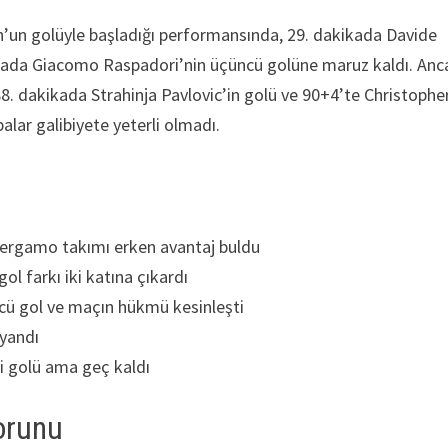
n’un golüyle başladığı performansında, 29. dakikada Davide
akikada Giacomo Raspadori’nin üçüncü golüne maruz kaldı. Anc
8. dakikada Strahinja Pavlovic’in golü ve 90+4’te Christophe
alar galibiyete yeterli olmadı.
Bergamo takımı erken avantaj buldu
ol farkı iki katına çıkardı
ü gol ve maçın hükmü kesinleşti
 yandı
i golü ama geç kaldı
orunu