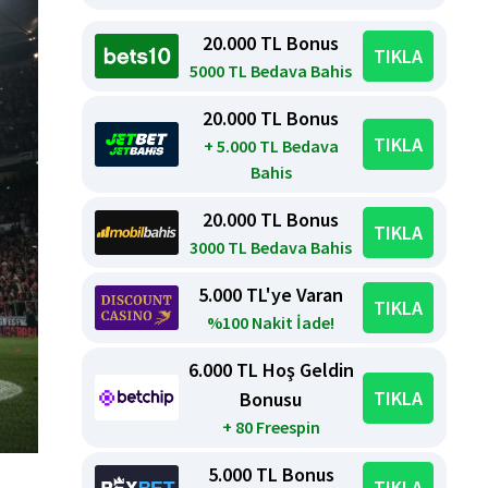
20.000 TL Bonus
TIKLA
5000 TL Bedava Bahis
20.000 TL Bonus
TIKLA
+ 5.000 TL Bedava
Bahis
20.000 TL Bonus
TIKLA
3000 TL Bedava Bahis
5.000 TL'ye Varan
TIKLA
%100 Nakit İade!
6.000 TL Hoş Geldin
TIKLA
Bonusu
+ 80 Freespin
5.000 TL Bonus
TIKLA