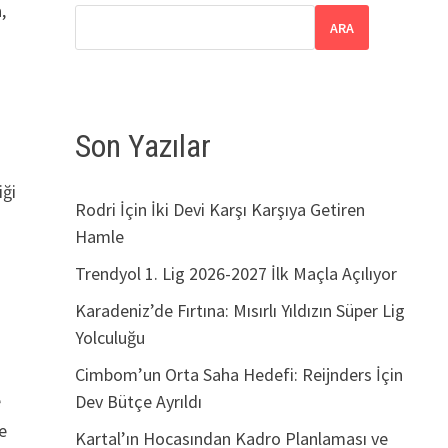
,
ARA
Son Yazılar
iği
Rodri İçin İki Devi Karşı Karşıya Getiren
Hamle
Trendyol 1. Lig 2026-2027 İlk Maçla Açılıyor
Karadeniz’de Fırtına: Mısırlı Yıldızın Süper Lig
Yolculuğu
Cimbom’un Orta Saha Hedefi: Reijnders İçin
e
Dev Bütçe Ayrıldı
e
Kartal’ın Hocasından Kadro Planlaması ve