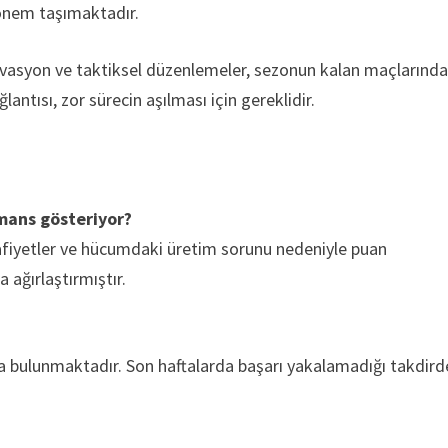
 önem taşımaktadır.
tivasyon ve taktiksel düzenlemeler, sezonun kalan maçlarınd
ğlantısı, zor sürecin aşılması için gereklidir.
mans gösteriyor?
afiyetler ve hücumdaki üretim sorunu nedeniyle puan
ağırlaştırmıştır.
a bulunmaktadır. Son haftalarda başarı yakalamadığı takdird