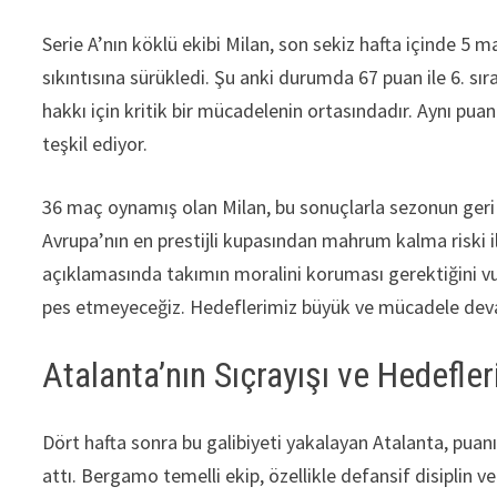
Serie A’nın köklü ekibi Milan, son sekiz hafta içinde 5 
sıkıntısına sürükledi. Şu anki durumda 67 puan ile 6. sı
hakkı için kritik bir mücadelenin ortasındadır. Aynı pua
teşkil ediyor.
36 maç oynamış olan Milan, bu sonuçlarla sezonun geri
Avrupa’nın en prestijli kupasından mahrum kalma riski il
açıklamasında takımın moralini koruması gerektiğini 
pes etmeyeceğiz. Hedeflerimiz büyük ve mücadele de
Atalanta’nın Sıçrayışı ve Hedefler
Dört hafta sonra bu galibiyeti yakalayan Atalanta, puan
attı. Bergamo temelli ekip, özellikle defansif disiplin v