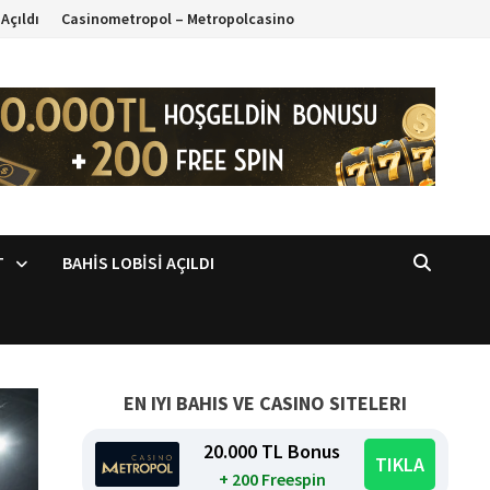
 Açıldı
Casinometropol – Metropolcasino
T
BAHIS LOBISI AÇILDI
EN IYI BAHIS VE CASINO SITELERI
20.000 TL Bonus
TIKLA
+ 200 Freespin