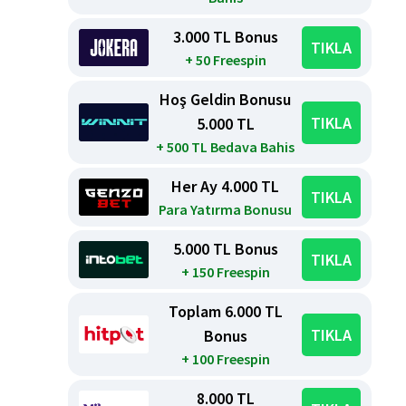
3.000 TL Bonus
TIKLA
+ 50 Freespin
Hoş Geldin Bonusu
TIKLA
5.000 TL
+ 500 TL Bedava Bahis
Her Ay 4.000 TL
TIKLA
Para Yatırma Bonusu
5.000 TL Bonus
TIKLA
+ 150 Freespin
Toplam 6.000 TL
TIKLA
Bonus
+ 100 Freespin
8.000 TL