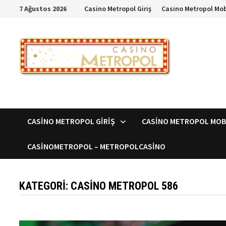
İçeriğe
7 Ağustos 2026
Casino Metropol Giriş
Casino Metropol Mob
geç
CASINO METROPOL GIRIŞ
CASINO METROPOL MOB
CASINOMETROPOL – METROPOLCASINO
KATEGORI:
CASINO METROPOL 586