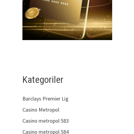
Kategoriler
Barclays Premier Lig
Casino Metropol
Casino metropol 583
Casino metropol 584