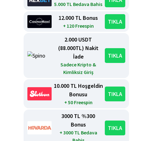
5.000 TL Bedava Bahis
12.000 TL Bonus
TIKLA
+ 120 Freespin
2.000 USDT
(88.000TL) Nakit
TIKLA
İade
Sadece Kripto &
Kimliksiz Giriş
10.000 TL Hoşgeldin
TIKLA
Bonusu
+ 50 Freespin
3000 TL %300
Bonus
TIKLA
+ 3000 TL Bedava
Bahis