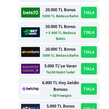
20.000 TL Bonus
TIKLA
5000 TL Bedava Bahis
20.000 TL Bonus
TIKLA
+ 5.000 TL Bedava
Bahis
20.000 TL Bonus
TIKLA
3000 TL Bedava Bahis
5.000 TL'ye Varan
TIKLA
%100 Nakit İade!
6.000 TL Hoş Geldin
TIKLA
Bonusu
+ 80 Freespin
5.000 TL Bonus
TIKLA