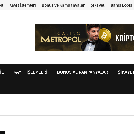
il
Kayıt İşlemleri
Bonus ve Kampanyalar
Şikayet
Bahis Lobisi
IL
KAYIT İŞLEMLERI
BONUS VE KAMPANYALAR
ŞIKAYE