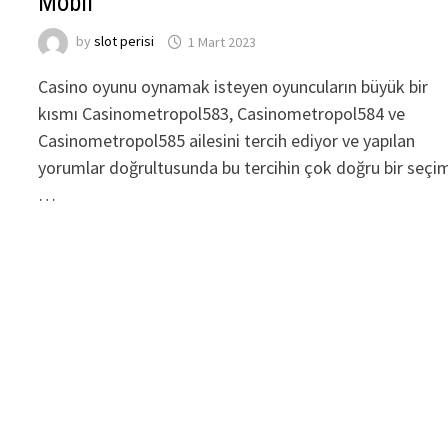
Mobil
by
slot perisi
1 Mart 2023
Casino oyunu oynamak isteyen oyuncuların büyük bir
kısmı Casinometropol583, Casinometropol584 ve
Casinometropol585 ailesini tercih ediyor ve yapılan
yorumlar doğrultusunda bu tercihin çok doğru bir seçi
…