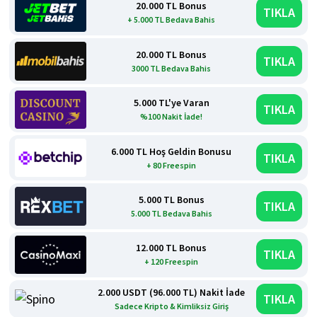
20.000 TL Bonus
TIKLA
+ 5.000 TL Bedava Bahis
20.000 TL Bonus
TIKLA
3000 TL Bedava Bahis
5.000 TL'ye Varan
TIKLA
%100 Nakit İade!
6.000 TL Hoş Geldin Bonusu
TIKLA
+ 80 Freespin
5.000 TL Bonus
TIKLA
5.000 TL Bedava Bahis
12.000 TL Bonus
TIKLA
+ 120 Freespin
2.000 USDT (96.000 TL) Nakit İade
TIKLA
Sadece Kripto & Kimliksiz Giriş