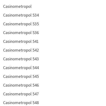
Casinometropol
Casinometropol 534
Casinometropol 535
Casinometropol 536
Casinometropol 541
Casinometropol 542
Casinometropol 543
Casinometropol 544
Casinometropol 545
Casinometropol 546
Casinometropol 547
Casinometropol 548