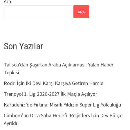
Ara
ARA
Son Yazılar
Talisca’dan Şaşırtan Araba Açıklaması: Yalan Haber
Tepkisi
Rodri İçin İki Devi Karşı Karşıya Getiren Hamle
Trendyol 1. Lig 2026-2027 İlk Maçla Açılıyor
Karadeniz’de Fırtına: Mısırlı Yıldızın Süper Lig Yolculuğu
Cimbom’un Orta Saha Hedefi: Reijnders İçin Dev Bütçe
Ayrıldı