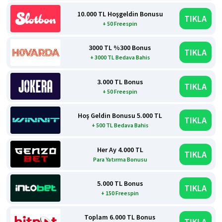
10.000 TL Hoşgeldin Bonusu
TIKLA
+ 50 Freespin
3000 TL %300 Bonus
TIKLA
+ 3000 TL Bedava Bahis
3.000 TL Bonus
TIKLA
+ 50 Freespin
Hoş Geldin Bonusu 5.000 TL
TIKLA
+ 500 TL Bedava Bahis
Her Ay 4.000 TL
TIKLA
Para Yatırma Bonusu
5.000 TL Bonus
TIKLA
+ 150 Freespin
Toplam 6.000 TL Bonus
TIKLA