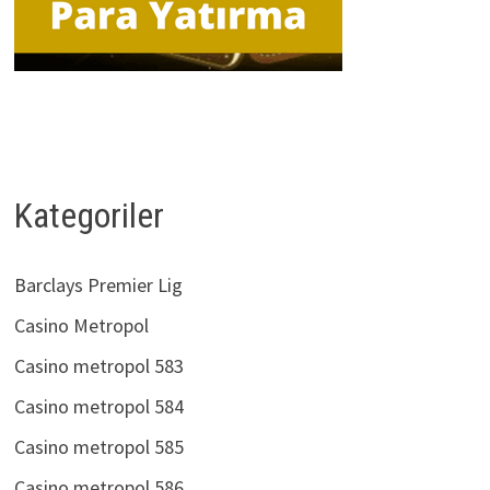
Kategoriler
Barclays Premier Lig
Casino Metropol
Casino metropol 583
Casino metropol 584
Casino metropol 585
Casino metropol 586