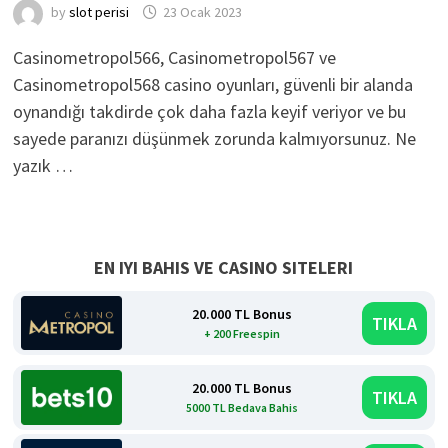
by
slot perisi
23 Ocak 2023
Casinometropol566, Casinometropol567 ve
Casinometropol568 casino oyunları, güvenli bir alanda
oynandığı takdirde çok daha fazla keyif veriyor ve bu
sayede paranızı düşünmek zorunda kalmıyorsunuz. Ne
yazık …
EN IYI BAHIS VE CASINO SITELERI
20.000 TL Bonus
TIKLA
+ 200 Freespin
20.000 TL Bonus
TIKLA
5000 TL Bedava Bahis