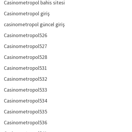
Casinometropol bahis sitesi
Casinometropol giriş
casinometropol güncel giriş
Casinometropol526
Casinometropol527
Casinometropol528
Casinometropol531
Casinometropol532
Casinometropol533
Casinometropol534
Casinometropol535
Casinometropol536