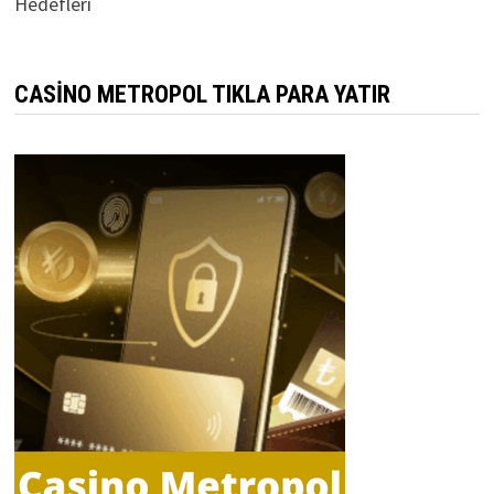
Hedefleri
CASINO METROPOL TIKLA PARA YATIR