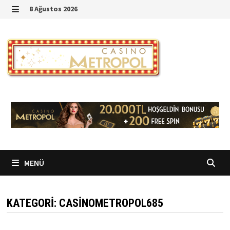
İçeriğe
8 Ağustos 2026
geç
MENÜ
MENÜ
KATEGORI:
CASINOMETROPOL685