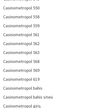
Casinometropol 550
Casinometropol 558
Casinometropol 559
Casinometropol 561
Casinometropol 562
Casinometropol 563
Casinometropol 568
Casinometropol 569
Casinometropol 619
Casinometropol bahis
Casinometropol bahis sitesi
Casinometropol giriş