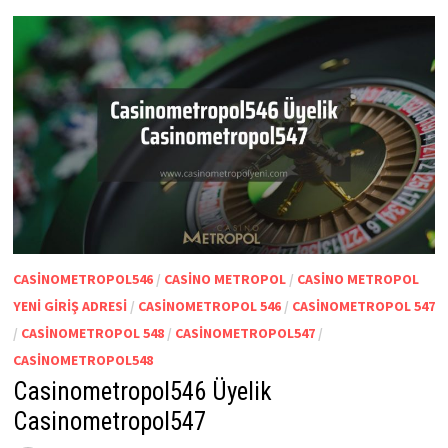
CASINOMETROPOL546
/
CASINO METROPOL
/
CASINO METROPOL
YENI GIRIŞ ADRESI
/
CASINOMETROPOL 546
/
CASINOMETROPOL 547
/
CASINOMETROPOL 548
/
CASINOMETROPOL547
/
CASINOMETROPOL548
Casinometropol546 Üyelik
Casinometropol547