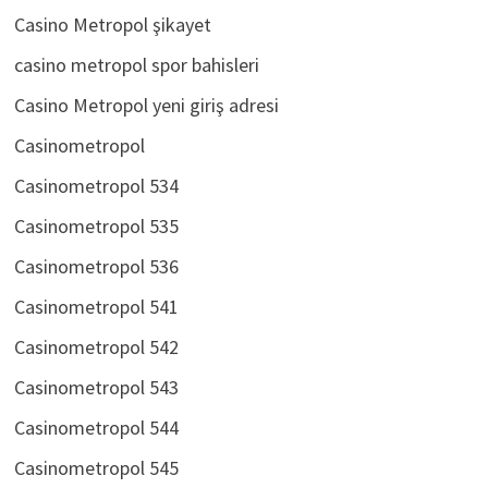
Casino Metropol şikayet
casino metropol spor bahisleri
Casino Metropol yeni giriş adresi
Casinometropol
Casinometropol 534
Casinometropol 535
Casinometropol 536
Casinometropol 541
Casinometropol 542
Casinometropol 543
Casinometropol 544
Casinometropol 545