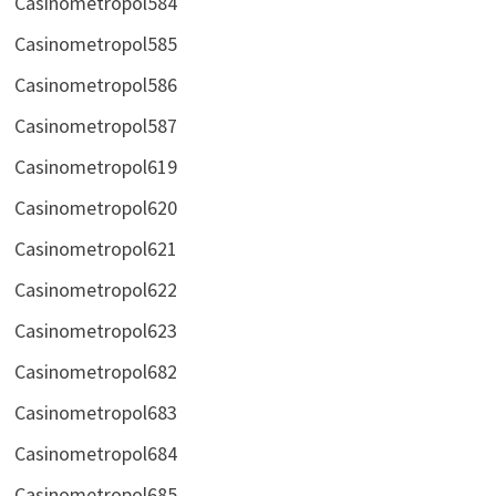
Casinometropol584
Casinometropol585
Casinometropol586
Casinometropol587
Casinometropol619
Casinometropol620
Casinometropol621
Casinometropol622
Casinometropol623
Casinometropol682
Casinometropol683
Casinometropol684
Casinometropol685