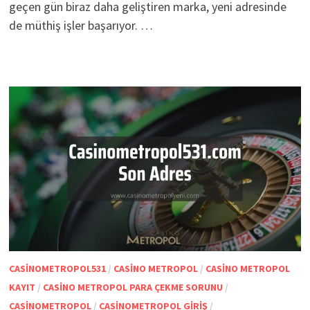
geçen gün biraz daha geliştiren marka, yeni adresinde
de müthiş işler başarıyor. …
CASINOMETROPOL531
/
CASINO METROPOL
/
CASINO METROPOL
KAYIT
/
CASINO METROPOL PARA ÇEKME SORUNU
/
CASINOMETROPOL
/
CASINOMETROPOL GIRIŞ
/