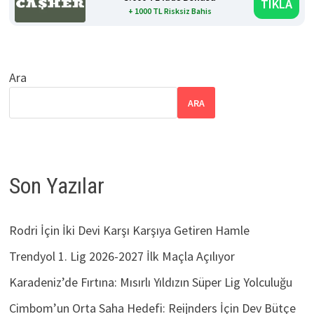
TIKLA
+ 1000 TL Risksiz Bahis
Ara
ARA
Son Yazılar
Rodri İçin İki Devi Karşı Karşıya Getiren Hamle
Trendyol 1. Lig 2026-2027 İlk Maçla Açılıyor
Karadeniz’de Fırtına: Mısırlı Yıldızın Süper Lig Yolculuğu
Cimbom’un Orta Saha Hedefi: Reijnders İçin Dev Bütçe