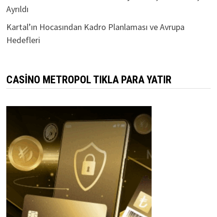
Ayrıldı
Kartal’ın Hocasından Kadro Planlaması ve Avrupa
Hedefleri
CASINO METROPOL TIKLA PARA YATIR