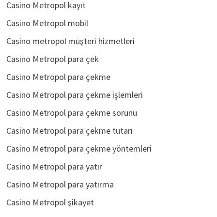
Casino Metropol kayıt
Casino Metropol mobil
Casino metropol müşteri hizmetleri
Casino Metropol para çek
Casino Metropol para çekme
Casino Metropol para çekme işlemleri
Casino Metropol para çekme sorunu
Casino Metropol para çekme tutarı
Casino Metropol para çekme yöntemleri
Casino Metropol para yatır
Casino Metropol para yatırma
Casino Metropol şikayet