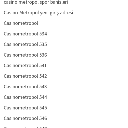
casino metropol spor bahisleri
Casino Metropol yeni giriş adresi
Casinometropol
Casinometropol 534
Casinometropol 535
Casinometropol 536
Casinometropol 541
Casinometropol 542
Casinometropol 543
Casinometropol 544
Casinometropol 545
Casinometropol 546