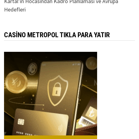
Kartal’ın Hocasından Kadro Planlaması ve Avrupa
Hedefleri
CASINO METROPOL TIKLA PARA YATIR