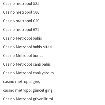
Casino metropol 585
Casino metropol 586
Casino metropol 620
Casino metropol 621
Casino Metropol bahis
Casino Metropol bahis sitesi
Casino Metropol bonus
Casino Metropol canlı bahis
Casino Metropol canlı yardım
casino metropol giriş
casino metropol güncel giriş
Casino Metropol güvenilir mi