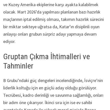
ve Kuzey Amerika ekiplerine karşı ayakta kalabilmek
olacak. Mart 2026’da yapılması planlanan bazı hazırlık
maçlarının iptal edilmiş olması, takımın hazırlık sürecini
bir miktar sekteye uğratsa da, Katar’ın disiplinli oyun
anlayışı onları grubun sürpriz adayı yapmaya devam
ediyor.
Gruptan Çıkma İhtimalleri ve
Tahminler
B Grubu’ndaki güç dengeleri incelendiğinde, İsviçre’nin
liderlik koltuğu için en güçlü aday olduğu görülüyor.
Tecrübesi, kadro derinliği ve savunma sağlamlığı, onları
bir adım öne çıkarıyor. İkinci sıra için ise ev sahibi
avantajıyla Kanada ile yüksek moral gücüyle Bosna