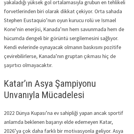
yakaladığı yüksek gol ortalamasıyla grubun en tehlikeli
forvetlerinden biri olarak dikkat çekiyor. Orta sahada
Stephen Eustaquio’nun oyun kurucu rolü ve Ismael
Kone’nin enerjisi, Kanada’nın hem savunmada hem de
hücumda dengeli bir görüntü sergilemesini sağlıyor.
Kendi evlerinde oynayacak olmanın baskısını pozitife
çevirebilirlerse, Kanada’nın gruptan çıkması hiç de
şaşırtıcı olmayacaktır.
Katar’ın Asya Şampiyonu
Unvanıyla Mücadelesi
2022 Dünya Kupası’na ev sahipliği yapan ancak sportif
anlamda beklenen başarıyı elde edemeyen Katar,
2026’ya çok daha farklı bir motivasyonla geliyor. Asya