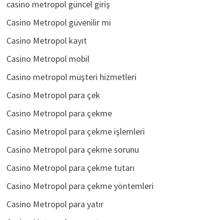
casino metropol güncel giriş
Casino Metropol güvenilir mi
Casino Metropol kayıt
Casino Metropol mobil
Casino metropol müşteri hizmetleri
Casino Metropol para çek
Casino Metropol para çekme
Casino Metropol para çekme işlemleri
Casino Metropol para çekme sorunu
Casino Metropol para çekme tutarı
Casino Metropol para çekme yöntemleri
Casino Metropol para yatır