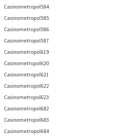
Casinometropol584
Casinometropol585
Casinometropol586
Casinometropol587
Casinometropol619
Casinometropol620
Casinometropol621
Casinometropol622
Casinometropol623
Casinometropol682
Casinometropol683
Casinometropol684