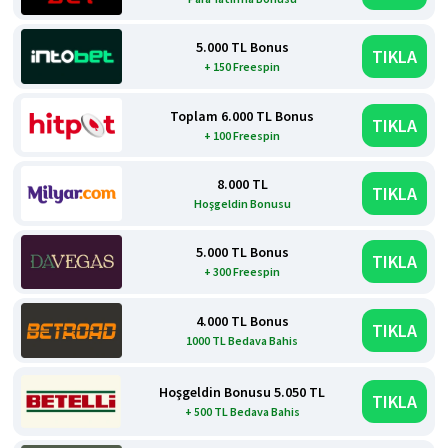
5.000 TL Bonus
TIKLA
+ 150 Freespin
Toplam 6.000 TL Bonus
TIKLA
+ 100 Freespin
8.000 TL
TIKLA
Hoşgeldin Bonusu
5.000 TL Bonus
TIKLA
+ 300 Freespin
4.000 TL Bonus
TIKLA
1000 TL Bedava Bahis
Hoşgeldin Bonusu 5.050 TL
TIKLA
+ 500 TL Bedava Bahis