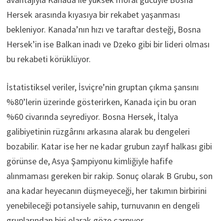
Hersek arasında kıyasıya bir rekabet yaşanması
bekleniyor. Kanada’nın hızı ve taraftar desteği, Bosna
Hersek’in ise Balkan inadı ve Dzeko gibi bir lideri olması
bu rekabeti körüklüyor.
İstatistiksel veriler, İsviçre’nin gruptan çıkma şansını
%80’lerin üzerinde gösterirken, Kanada için bu oran
%60 civarında seyrediyor. Bosna Hersek, İtalya
galibiyetinin rüzgârını arkasına alarak bu dengeleri
bozabilir. Katar ise her ne kadar grubun zayıf halkası gibi
görünse de, Asya Şampiyonu kimliğiyle hafife
alınmaması gereken bir rakip. Sonuç olarak B Grubu, son
ana kadar heyecanın düşmeyeceği, her takımın birbirini
yenebileceği potansiyele sahip, turnuvanın en dengeli
gruplarından biri olarak göze çarpıyor.