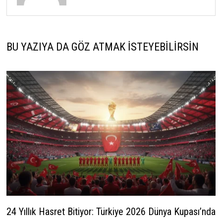
BU YAZIYA DA GÖZ ATMAK İSTEYEBILIRSIN
24 Yıllık Hasret Bitiyor: Türkiye 2026 Dünya Kupası’nda